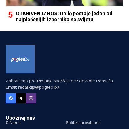
OTKRIVEN IZNOS: Dalić postaje jedan od
najplaćenijih izbornika na svijetu
Zabranjeno preuzimanje sadržaja bez dozvole izdavača.
Email: redakcija@pogled.ba
Upoznaj nas
O Nama
Politika privatnosti