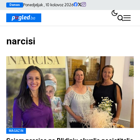
Ponedjeljak , 10 kolovoz 2026
Danas
narcisi
MAGAZIN