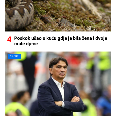
Poskok ušao u kuću gdje je bila žena i dvoje
male djece
SPORT