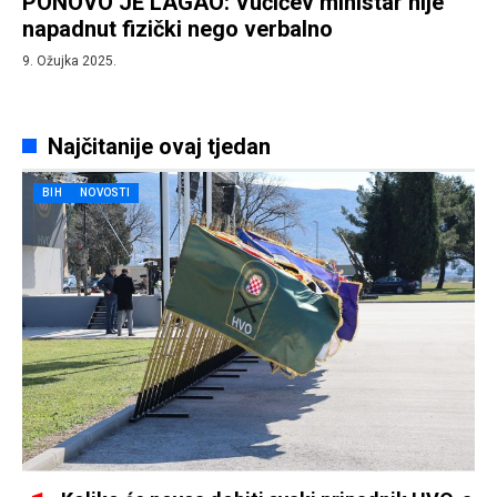
PONOVO JE LAGAO: Vučićev ministar nije
napadnut fizički nego verbalno
9. Ožujka 2025.
Najčitanije ovaj tjedan
BIH
NOVOSTI