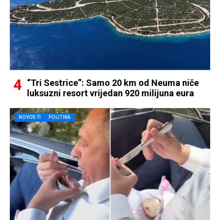
“Tri Sestrice”: Samo 20 km od Neuma niče
luksuzni resort vrijedan 920 milijuna eura
NOVOSTI
POLITIKA