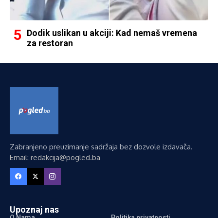
Dodik uslikan u akciji: Kad nemaš vremena
za restoran
Zabranjeno preuzimanje sadržaja bez dozvole izdavača.
Email: redakcija@pogled.ba
Upoznaj nas
O Nama
Politika privatnosti