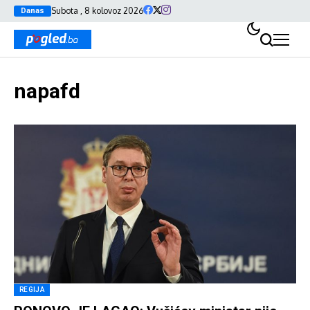
Subota , 8 kolovoz 2026
Danas
napafd
REGIJA