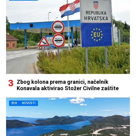
Zbog kolona prema granici, načelnik
Konavala aktivirao Stožer Civilne zaštite
BIH
NOVOSTI