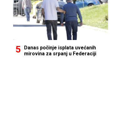
Danas počinje isplata uvećanih
mirovina za srpanj u Federaciji