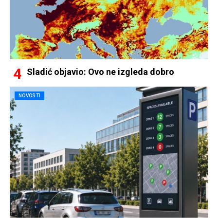
Sladić objavio: Ovo ne izgleda dobro
NOVOSTI