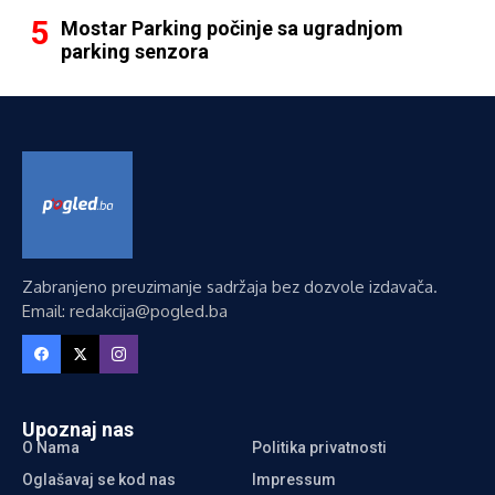
Mostar Parking počinje sa ugradnjom
parking senzora
Zabranjeno preuzimanje sadržaja bez dozvole izdavača.
Email: redakcija@pogled.ba
Upoznaj nas
O Nama
Politika privatnosti
Oglašavaj se kod nas
Impressum