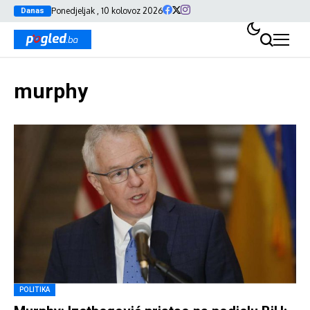
Ponedjeljak , 10 kolovoz 2026
Danas
murphy
POLITIKA