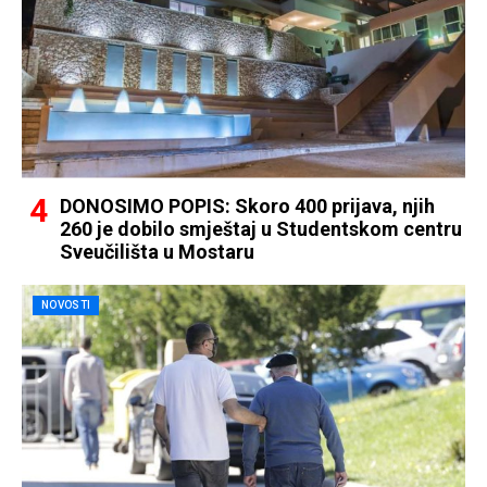
DONOSIMO POPIS: Skoro 400 prijava, njih
260 je dobilo smještaj u Studentskom centru
Sveučilišta u Mostaru
NOVOSTI