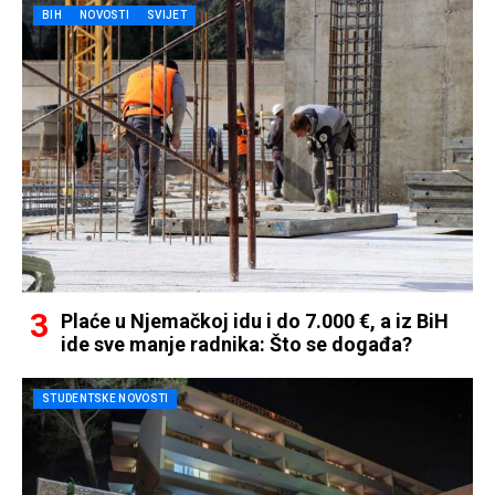
BIH
NOVOSTI
SVIJET
Plaće u Njemačkoj idu i do 7.000 €, a iz BiH
ide sve manje radnika: Što se događa?
STUDENTSKE NOVOSTI