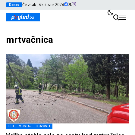
Četvrtak , 6 kolovoz 2026
Danas
mrtvačnica
BIH
MOSTAR
NOVOSTI