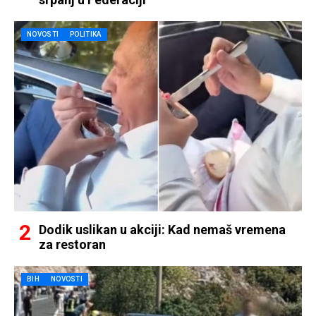
NOVOSTI
POLITIKA
Dodik uslikan u akciji: Kad nemaš vremena
za restoran
BIH
NOVOSTI