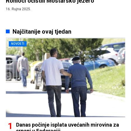
Ronioci očistili Mostarsko jezero
16. Rujna 2025.
Najčitanije ovaj tjedan
NOVOSTI
Danas počinje isplata uvećanih mirovina za
srpanj u Federaciji