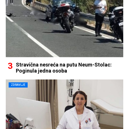
Stravična nesreća na putu Neum-Stolac:
Poginula jedna osoba
ZDRAVLJE