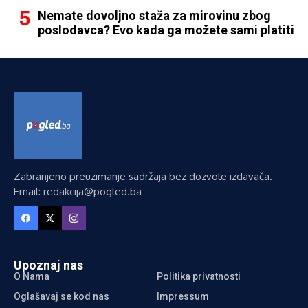
Nemate dovoljno staža za mirovinu zbog
poslodavca? Evo kada ga možete sami platiti
Zabranjeno preuzimanje sadržaja bez dozvole izdavača.
Email: redakcija@pogled.ba
Upoznaj nas
O Nama
Politika privatnosti
Oglašavaj se kod nas
Impressum