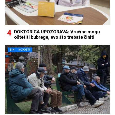
DOKTORICA UPOZORAVA: Vrućine mogu
oštetiti bubrege, evo što trebate činiti
BIH
NOVOSTI