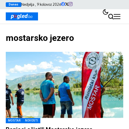
Nedjelja , 9 kolovoz 2026
Danas
mostarsko jezero
MOSTAR
NOVOSTI