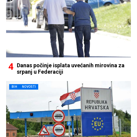
Danas počinje isplata uvećanih mirovina za
srpanj u Federaciji
BIH
NOVOSTI