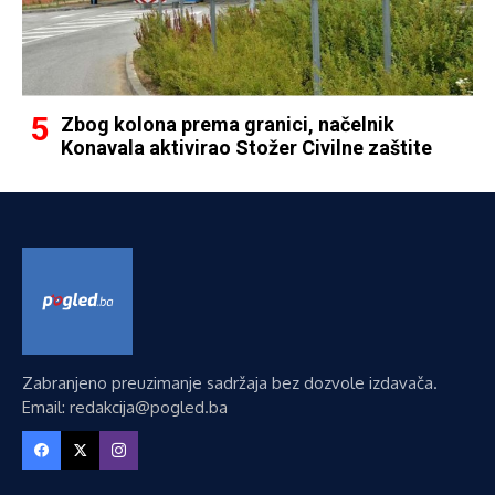
Zbog kolona prema granici, načelnik
Konavala aktivirao Stožer Civilne zaštite
Zabranjeno preuzimanje sadržaja bez dozvole izdavača.
Email: redakcija@pogled.ba