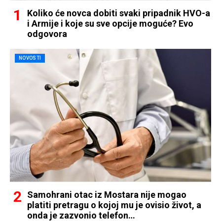
Koliko će novca dobiti svaki pripadnik HVO-a
i Armije i koje su sve opcije moguće? Evo
odgovora
NOVOSTI
Samohrani otac iz Mostara nije mogao
platiti pretragu o kojoj mu je ovisio život, a
onda je zazvonio telefon…