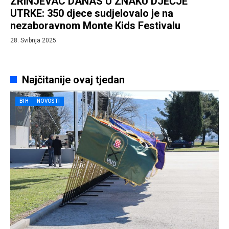
ZRINJEVAC DANAS U ZNAKU DJEČJE
UTRKE: 350 djece sudjelovalo je na
nezaboravnom Monte Kids Festivalu
28. Svibnja 2025.
Najčitanije ovaj tjedan
BIH
NOVOSTI