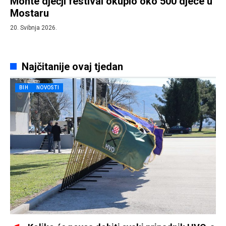
Monte dječji festival okupio oko 500 djece u
Mostaru
20. Svibnja 2026.
Najčitanije ovaj tjedan
BIH
NOVOSTI