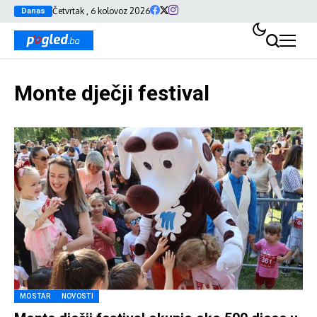
Četvrtak , 6 kolovoz 2026
Danas
Monte dječji festival
MOSTAR
NOVOSTI