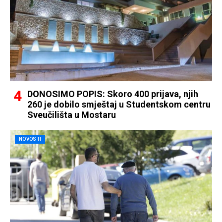
DONOSIMO POPIS: Skoro 400 prijava, njih
260 je dobilo smještaj u Studentskom centru
Sveučilišta u Mostaru
NOVOSTI