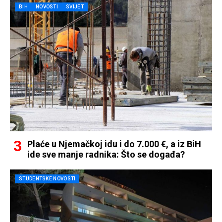
BIH
NOVOSTI
SVIJET
Plaće u Njemačkoj idu i do 7.000 €, a iz BiH
ide sve manje radnika: Što se događa?
STUDENTSKE NOVOSTI