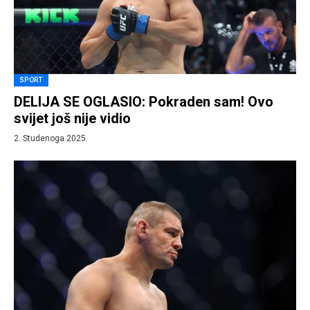
SPORT
DELIJA SE OGLASIO: Pokraden sam! Ovo
svijet još nije vidio
2. Studenoga 2025.