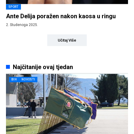
SPORT
Ante Delija poražen nakon kaosa u ringu
2. Studenoga 2025.
Učitaj Više
Najčitanije ovaj tjedan
BIH
NOVOSTI