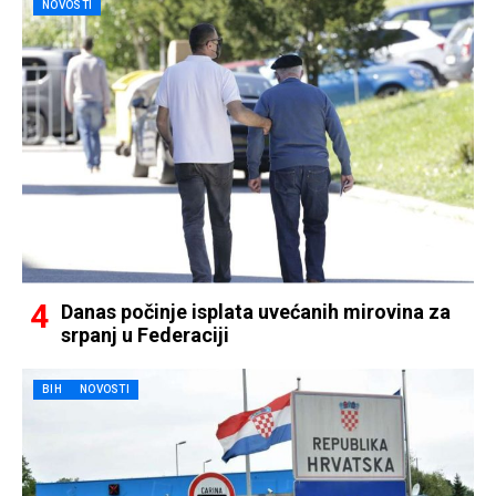
NOVOSTI
Danas počinje isplata uvećanih mirovina za
srpanj u Federaciji
BIH
NOVOSTI