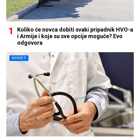
Koliko će novca dobiti svaki pripadnik HVO-a
i Armije i koje su sve opcije moguće? Evo
odgovora
NOVOSTI