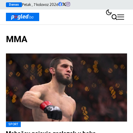
Petak , 7 kolovoz 2026
Danas
MMA
SPORT