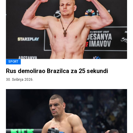
SPORT
Rus demolirao Brazilca za 25 sekundi
30. Svibnja 2026.