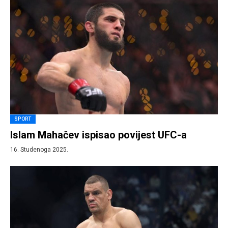
SPORT
Islam Mahačev ispisao povijest UFC-a
16. Studenoga 2025.