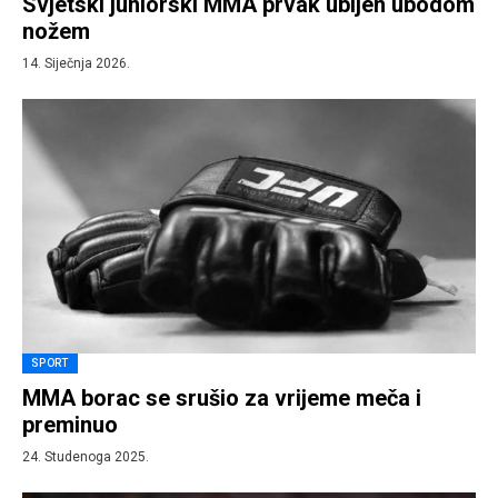
Svjetski juniorski MMA prvak ubijen ubodom
nožem
14. Siječnja 2026.
SPORT
MMA borac se srušio za vrijeme meča i
preminuo
24. Studenoga 2025.