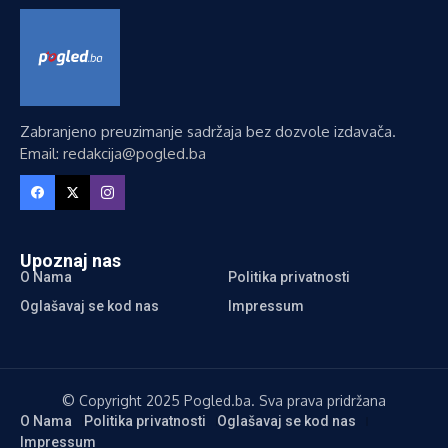
Zabranjeno preuzimanje sadržaja bez dozvole izdavača.
Email: redakcija@pogled.ba
Upoznaj nas
O Nama
Politika privatnosti
Oglašavaj se kod nas
Impressum
© Copyright 2025 Pogled.ba. Sva prava pridržana
O Nama
Politika privatnosti
Oglašavaj se kod nas
Impressum