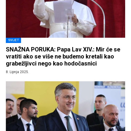
SVIJET
SNAŽNA PORUKA: Papa Lav XIV.: Mir će se
vratiti ako se više ne budemo kretali kao
grabežljivci nego kao hodočasnici
8. Lipnja 2025.