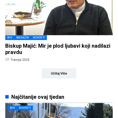
BIH
MAGAZIN
NOVOSTI
Biskup Majić: Mir je plod ljubavi koji nadilazi
pravdu
17. Travnja 2025.
Učitaj Više
Najčitanije ovaj tjedan
BIH
NOVOSTI