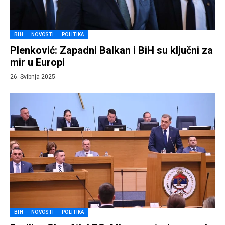
BIH
NOVOSTI
POLITIKA
Plenković: Zapadni Balkan i BiH su ključni za
mir u Europi
26. Svibnja 2025.
BIH
NOVOSTI
POLITIKA