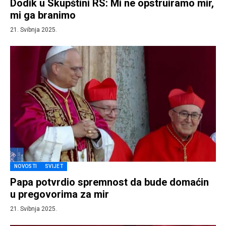
Dodik u Skupštini RS: Mi ne opstruiramo mir,
mi ga branimo
21. Svibnja 2025.
NOVOSTI
SVIJET
Papa potvrdio spremnost da bude domaćin
u pregovorima za mir
21. Svibnja 2025.