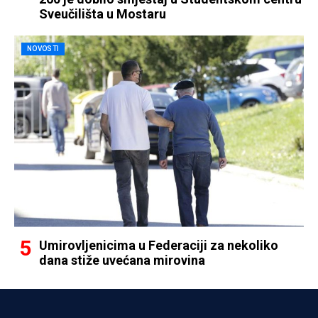
Sveučilišta u Mostaru
NOVOSTI
Umirovljenicima u Federaciji za nekoliko
dana stiže uvećana mirovina