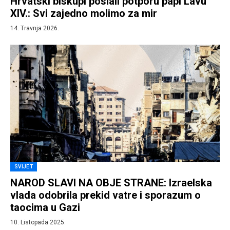
Hrvatski biskupi poslali potporu papi Lavu
XIV.: Svi zajedno molimo za mir
14. Travnja 2026.
SVIJET
NAROD SLAVI NA OBJE STRANE: Izraelska
vlada odobrila prekid vatre i sporazum o
taocima u Gazi
10. Listopada 2025.