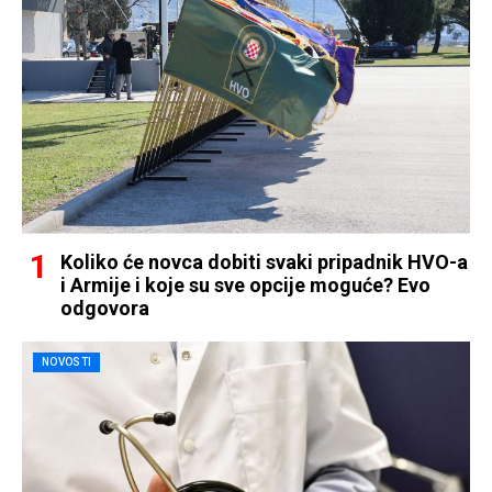
Koliko će novca dobiti svaki pripadnik HVO-a
i Armije i koje su sve opcije moguće? Evo
odgovora
NOVOSTI