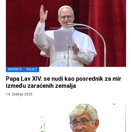
NOVOSTI
SVIJET
Papa Lav XIV. se nudi kao posrednik za mir
između zaraćenih zemalja
14. Svibnja 2025.