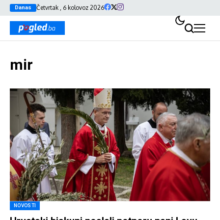
Četvrtak , 6 kolovoz 2026
Danas
mir
NOVOSTI