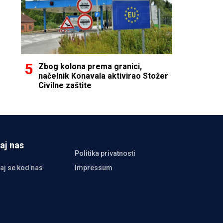
Zbog kolona prema granici,
načelnik Konavala aktivirao Stožer
Civilne zaštite
aj nas
Politika privatnosti
aj se kod nas
Impressum