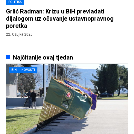
POLITIKA
Grlić Radman: Krizu u BiH prevladati
dijalogom uz očuvanje ustavnopravnog
poretka
22. Ožujka 2025.
Najčitanije ovaj tjedan
BIH
NOVOSTI