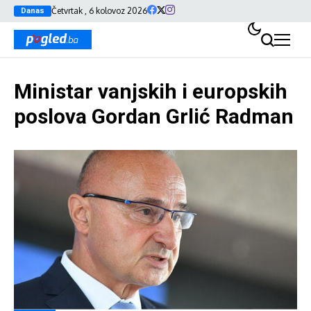
Četvrtak , 6 kolovoz 2026
Danas
Ministar vanjskih i europskih
poslova Gordan Grlić Radman