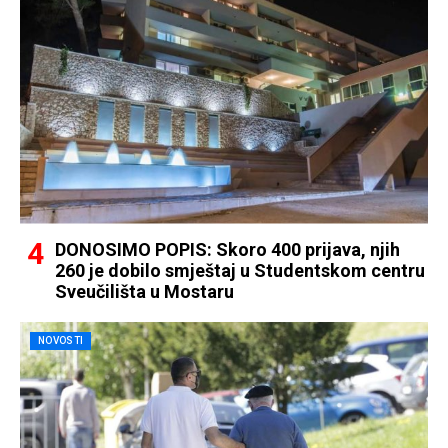
DONOSIMO POPIS: Skoro 400 prijava, njih
260 je dobilo smještaj u Studentskom centru
Sveučilišta u Mostaru
NOVOSTI