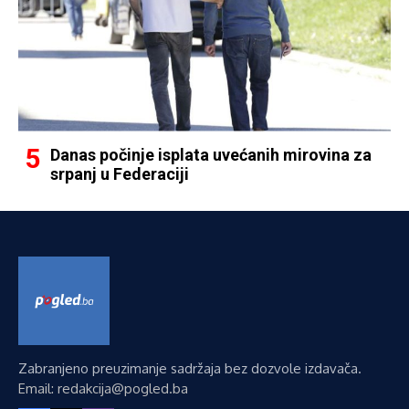
Danas počinje isplata uvećanih mirovina za
srpanj u Federaciji
Zabranjeno preuzimanje sadržaja bez dozvole izdavača.
Email: redakcija@pogled.ba