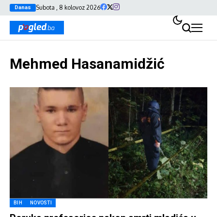
Subota , 8 kolovoz 2026
Danas
Mehmed Hasanamidžić
BIH
NOVOSTI