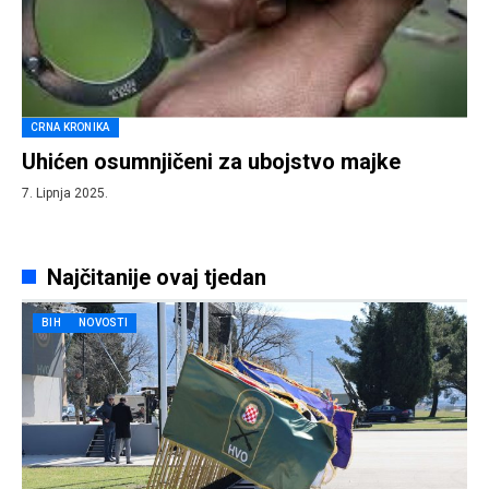
CRNA KRONIKA
Uhićen osumnjičeni za ubojstvo majke
7. Lipnja 2025.
Najčitanije ovaj tjedan
BIH
NOVOSTI