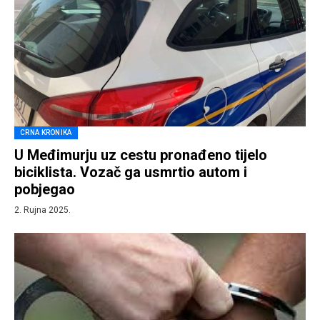
CRNA KRONIKA
U Međimurju uz cestu pronađeno tijelo
biciklista. Vozač ga usmrtio autom i
pobjegao
2. Rujna 2025.