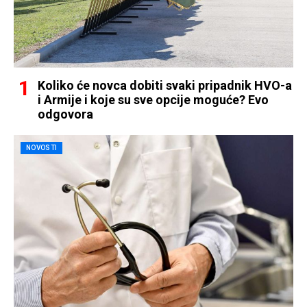
Koliko će novca dobiti svaki pripadnik HVO-a
i Armije i koje su sve opcije moguće? Evo
odgovora
NOVOSTI