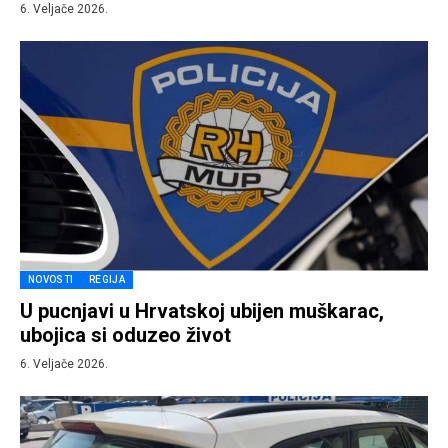
6. Veljače 2026.
NOVOSTI
REGIJA
U pucnjavi u Hrvatskoj ubijen muškarac,
ubojica si oduzeo život
6. Veljače 2026.