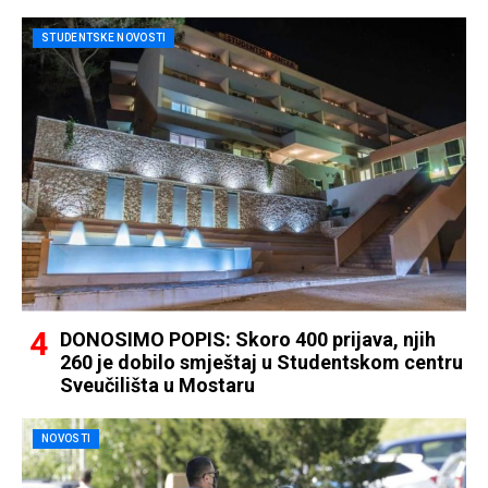
STUDENTSKE NOVOSTI
DONOSIMO POPIS: Skoro 400 prijava, njih
260 je dobilo smještaj u Studentskom centru
Sveučilišta u Mostaru
NOVOSTI