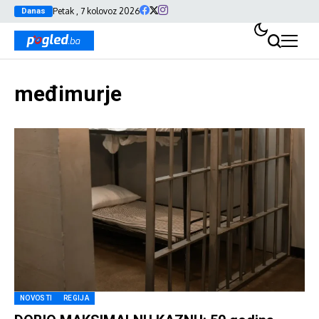
Petak , 7 kolovoz 2026
Danas
međimurje
NOVOSTI
REGIJA