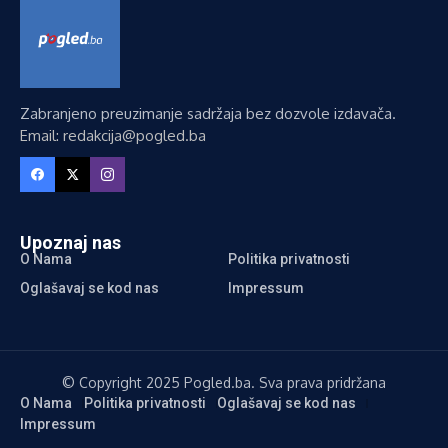
Zabranjeno preuzimanje sadržaja bez dozvole izdavača.
Email: redakcija@pogled.ba
Upoznaj nas
O Nama
Politika privatnosti
Oglašavaj se kod nas
Impressum
© Copyright 2025 Pogled.ba. Sva prava pridržana
O Nama
Politika privatnosti
Oglašavaj se kod nas
Impressum