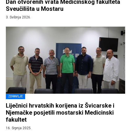
Dan otvorenih vrata Medicinskog fakulteta
Sveučilišta u Mostaru
3. Svibnja 2026.
ZDRAVLJE
Liječnici hrvatskih korijena iz Švicarske i
Njemačke posjetili mostarski Medicinski
fakultet
16. Srpnja 2025.