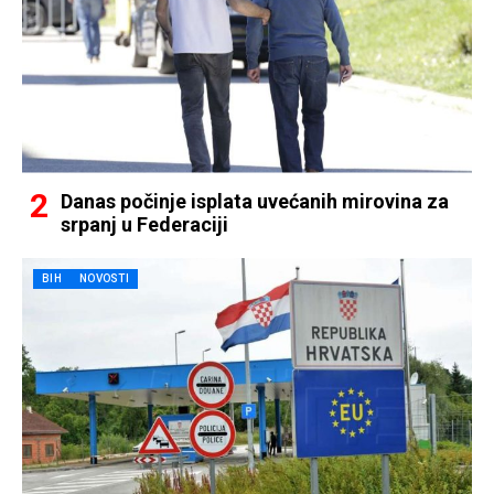
Danas počinje isplata uvećanih mirovina za
srpanj u Federaciji
BIH
NOVOSTI