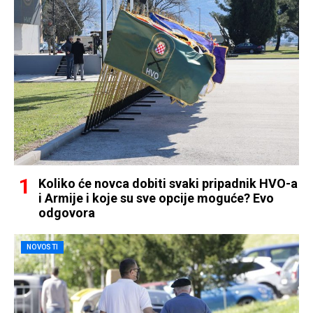
Koliko će novca dobiti svaki pripadnik HVO-a
i Armije i koje su sve opcije moguće? Evo
odgovora
NOVOSTI