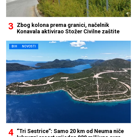
Zbog kolona prema granici, načelnik
Konavala aktivirao Stožer Civilne zaštite
BIH
NOVOSTI
“Tri Sestrice”: Samo 20 km od Neuma niče