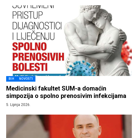
BIH
NOVOSTI
Medicinski fakultet SUM-a domaćin
simpozija o spolno prenosivim infekcijama
5. Lipnja 2026.