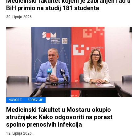
Medicinski fakultet kojem je zabranjen rad u
BiH primio na studij 181 studenta
30. Lipnja 2026.
NOVOSTI
ZDRAVLJE
Medicinski fakultet u Mostaru okupio
stručnjake: Kako odgovoriti na porast
spolno prenosivih infekcija
12. Lipnja 2026.