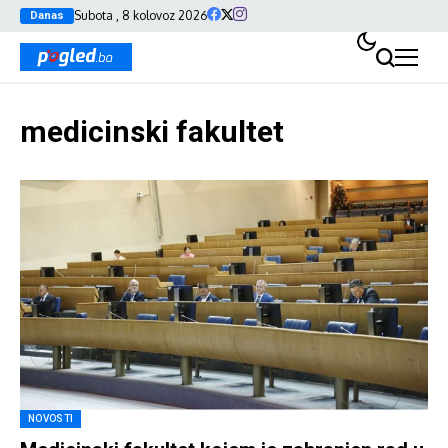
Subota , 8 kolovoz 2026
Danas
medicinski fakultet
NOVOSTI