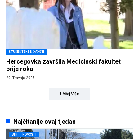
STUDENTSKE NOVOSTI
Hercegovka završila Medicinski fakultet
prije roka
29. Travnja 2025.
Učitaj Više
Najčitanije ovaj tjedan
BIH
NOVOSTI