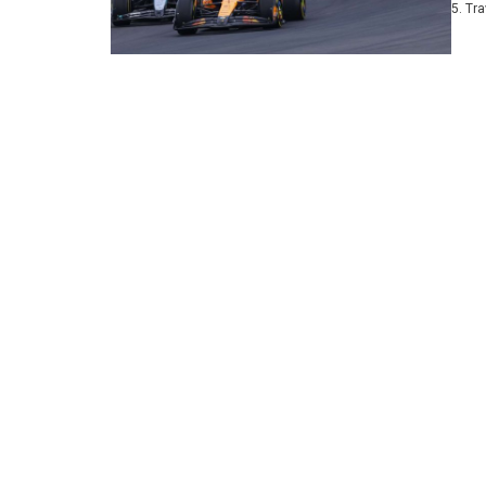
5. Tr