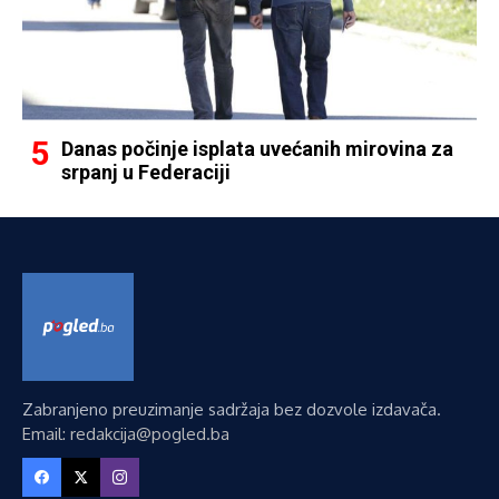
Danas počinje isplata uvećanih mirovina za
srpanj u Federaciji
Zabranjeno preuzimanje sadržaja bez dozvole izdavača.
Email: redakcija@pogled.ba