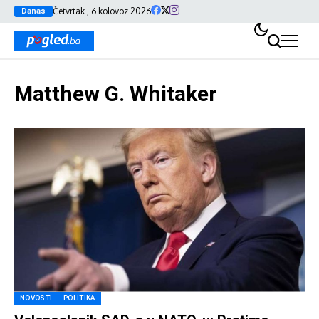
Četvrtak , 6 kolovoz 2026
Danas
Matthew G. Whitaker
NOVOSTI
POLITIKA