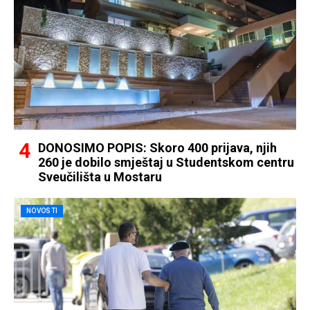
DONOSIMO POPIS: Skoro 400 prijava, njih
260 je dobilo smještaj u Studentskom centru
Sveučilišta u Mostaru
NOVOSTI