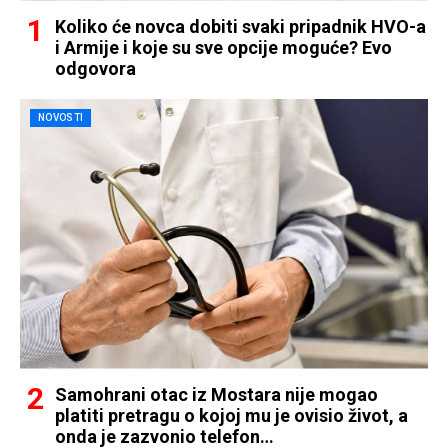
Koliko će novca dobiti svaki pripadnik HVO-a
i Armije i koje su sve opcije moguće? Evo
odgovora
NOVOSTI
Samohrani otac iz Mostara nije mogao
platiti pretragu o kojoj mu je ovisio život, a
onda je zazvonio telefon…