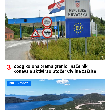
Zbog kolona prema granici, načelnik
Konavala aktivirao Stožer Civilne zaštite
BIH
NOVOSTI