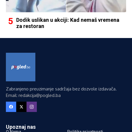
Dodik uslikan u akciji: Kad nemaš vremena
za restoran
Zabranjeno preuzimanje sadržaja bez dozvole izdavača.
Email: redakcija@pogled.ba
Upoznaj nas
O Nama
Politika privatnosti