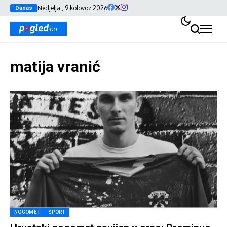
Nedjelja , 9 kolovoz 2026
Danas
matija vranić
NOGOMET
SPORT