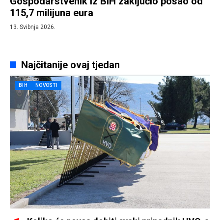
Gospodarstvenik iz BiH zaključio posao od
115,7 milijuna eura
13. Svibnja 2026.
Najčitanije ovaj tjedan
BIH
NOVOSTI