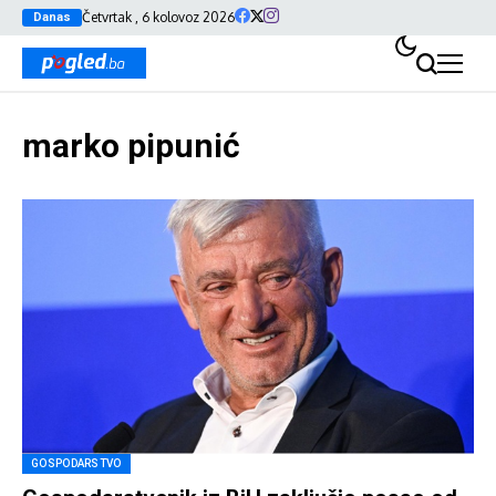
Četvrtak , 6 kolovoz 2026
Danas
marko pipunić
GOSPODARSTVO