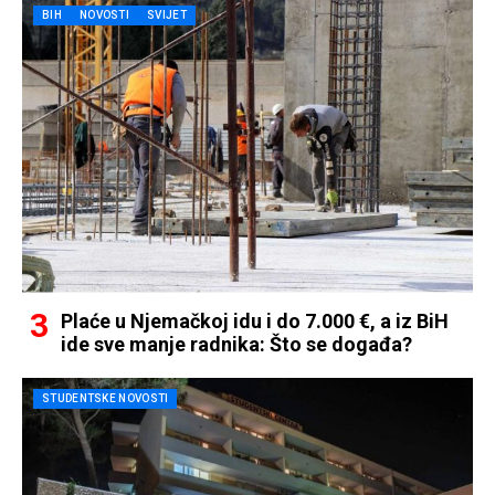
BIH
NOVOSTI
SVIJET
Plaće u Njemačkoj idu i do 7.000 €, a iz BiH
ide sve manje radnika: Što se događa?
STUDENTSKE NOVOSTI