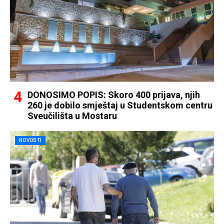
DONOSIMO POPIS: Skoro 400 prijava, njih
260 je dobilo smještaj u Studentskom centru
Sveučilišta u Mostaru
NOVOSTI