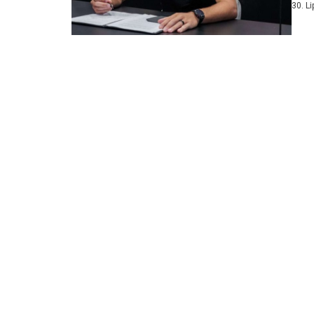
30. L