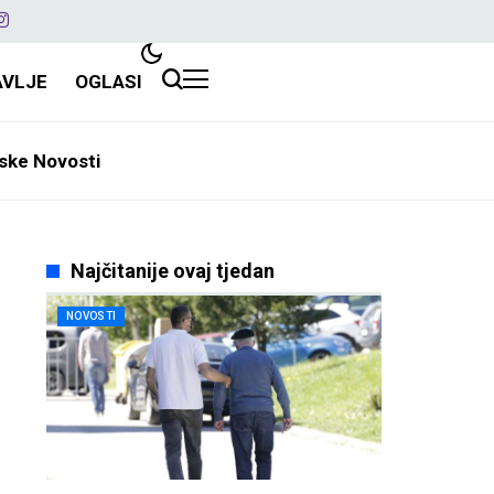
AVLJE
OGLASI
ske Novosti
Najčitanije ovaj tjedan
NOVOSTI