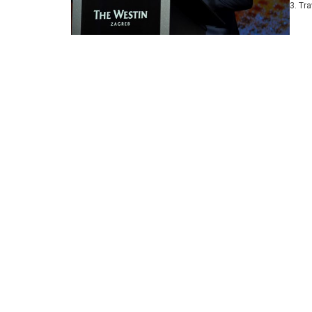
3. Tr