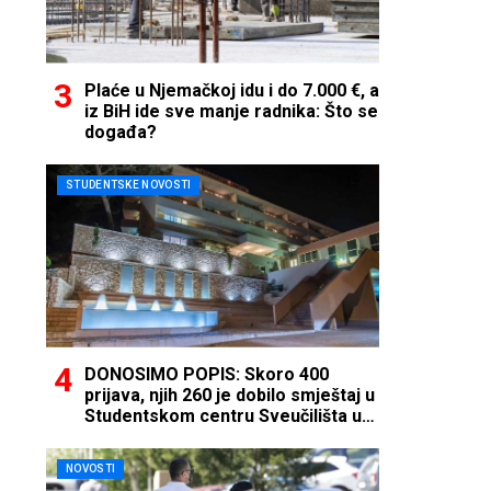
Plaće u Njemačkoj idu i do 7.000 €, a
iz BiH ide sve manje radnika: Što se
događa?
STUDENTSKE NOVOSTI
DONOSIMO POPIS: Skoro 400
prijava, njih 260 je dobilo smještaj u
Studentskom centru Sveučilišta u
Mostaru
NOVOSTI