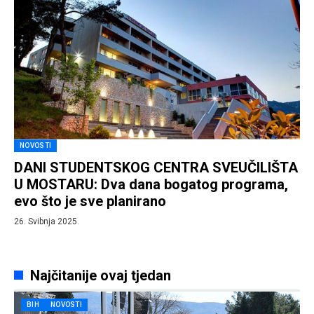
NOVOSTI
DANI STUDENTSKOG CENTRA SVEUČILIŠTA
U MOSTARU: Dva dana bogatog programa,
evo što je sve planirano
26. Svibnja 2025.
Najčitanije ovaj tjedan
BIH
NOVOSTI