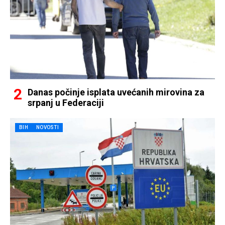
Danas počinje isplata uvećanih mirovina za
srpanj u Federaciji
BIH
NOVOSTI