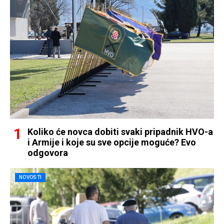
Koliko će novca dobiti svaki pripadnik HVO-a
i Armije i koje su sve opcije moguće? Evo
odgovora
NOVOSTI