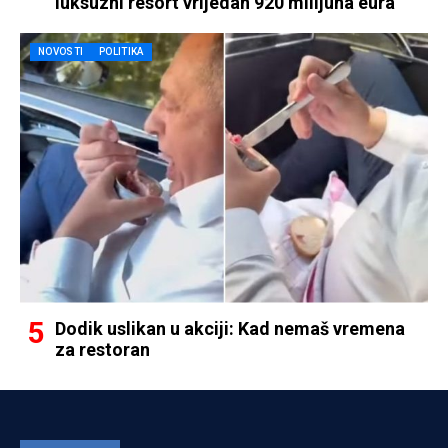
luksuzni resort vrijedan 920 milijuna eura
NOVOSTI
POLITIKA
Dodik uslikan u akciji: Kad nemaš vremena
za restoran