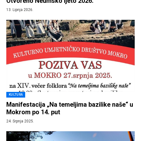
Otvoreno Neumsko ljeto 2026.
13. Lipnja 2026.
KULTURA
Manifestacija „Na temeljima bazilike naše“ u
Mokrom po 14. put
24. Srpnja 2025.