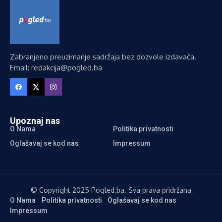
Zabranjeno preuzimanje sadržaja bez dozvole izdavača.
Email: redakcija@pogled.ba
Upoznaj nas
O Nama
Politika privatnosti
Oglašavaj se kod nas
Impressum
© Copyright 2025 Pogled.ba. Sva prava pridržana
O Nama
Politika privatnosti
Oglašavaj se kod nas
Impressum