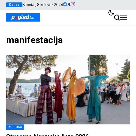
Subota , 8 kolovoz 2026
Danas
manifestacija
KULTURA