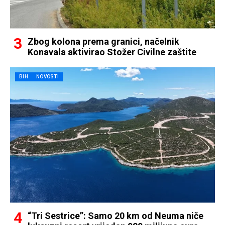
Zbog kolona prema granici, načelnik
Konavala aktivirao Stožer Civilne zaštite
BIH
NOVOSTI
“Tri Sestrice”: Samo 20 km od Neuma niče