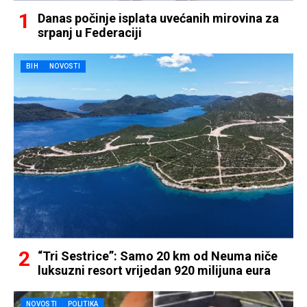
Danas počinje isplata uvećanih mirovina za
srpanj u Federaciji
BIH
NOVOSTI
“Tri Sestrice”: Samo 20 km od Neuma niče
luksuzni resort vrijedan 920 milijuna eura
NOVOSTI
POLITIKA