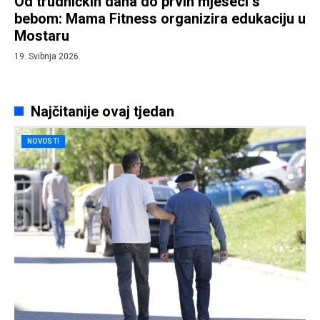
Od trudničkih dana do prvih mjeseci s
bebom: Mama Fitness organizira edukaciju u
Mostaru
19. Svibnja 2026.
Najčitanije ovaj tjedan
NOVOSTI