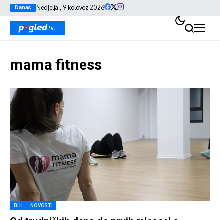
Nedjelja , 9 kolovoz 2026
Danas
mama fitness
BIH
NOVOSTI