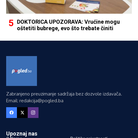
DOKTORICA UPOZORAVA: Vrućine mogu
oštetiti bubrege, evo što trebate činiti
Zabranjeno preuzimanje sadržaja bez dozvole izdavača.
Email: redakcija@pogled.ba
Upoznaj nas