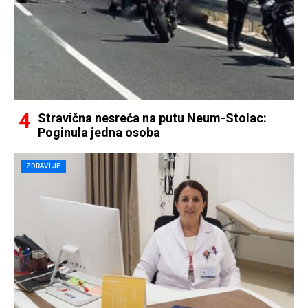
Stravična nesreća na putu Neum-Stolac:
Poginula jedna osoba
ZDRAVLJE