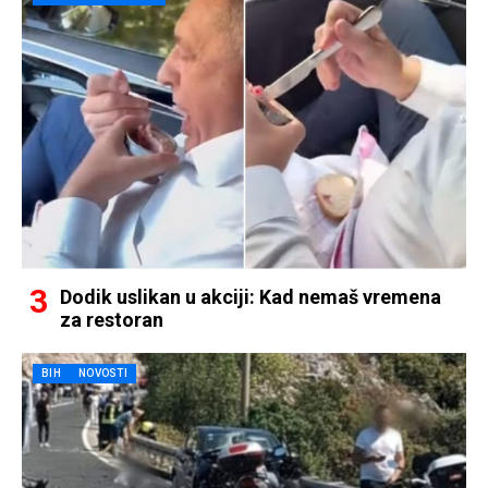
Dodik uslikan u akciji: Kad nemaš vremena
za restoran
BIH
NOVOSTI