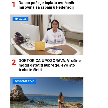
Danas počinje isplata uvećanih
mirovina za srpanj u Federaciji
ZDRAVLJE
DOKTORICA UPOZORAVA: Vrućine
mogu oštetiti bubrege, evo što
trebate činiti
GOSPODARSTVO