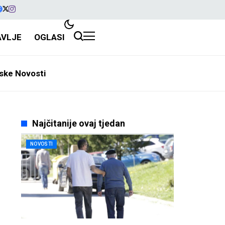
AVLJE
OGLASI
ske Novosti
Najčitanije ovaj tjedan
NOVOSTI