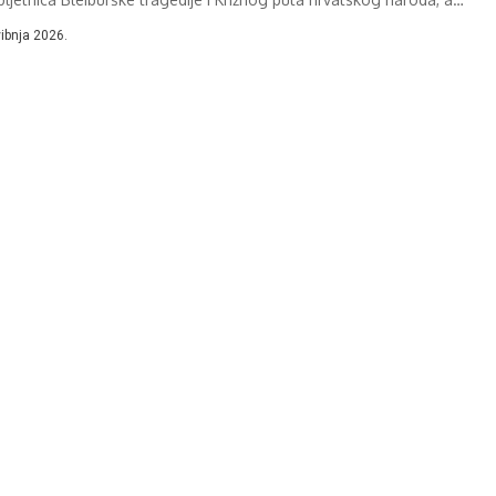
o...
vibnja 2026.