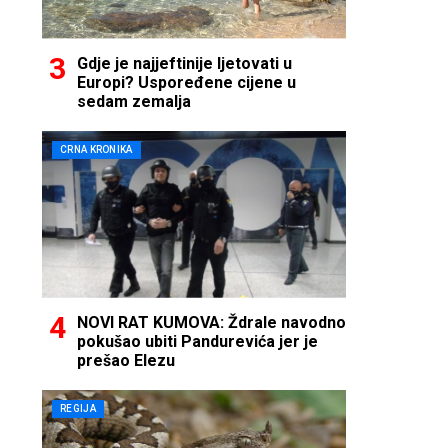
Gdje je najjeftinije ljetovati u
Europi? Uspoređene cijene u
sedam zemalja
CRNA KRONIKA
NOVI RAT KUMOVA: Ždrale navodno
pokušao ubiti Pandurevića jer je
prešao Elezu
REGIJA