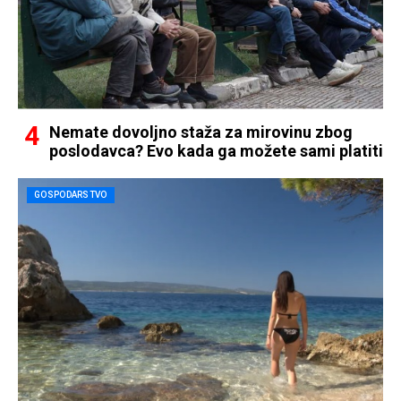
Nemate dovoljno staža za mirovinu zbog
poslodavca? Evo kada ga možete sami platiti
GOSPODARSTVO