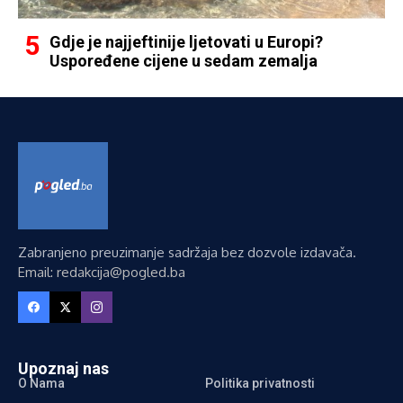
Gdje je najjeftinije ljetovati u Europi?
Uspoređene cijene u sedam zemalja
Zabranjeno preuzimanje sadržaja bez dozvole izdavača.
Email: redakcija@pogled.ba
Upoznaj nas
O Nama
Politika privatnosti