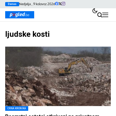
Nedjelja , 9 kolovoz 2026
Danas
ljudske kosti
CRNA KRONIKA