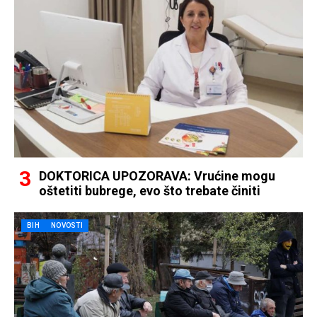
DOKTORICA UPOZORAVA: Vrućine mogu
oštetiti bubrege, evo što trebate činiti
BIH
NOVOSTI