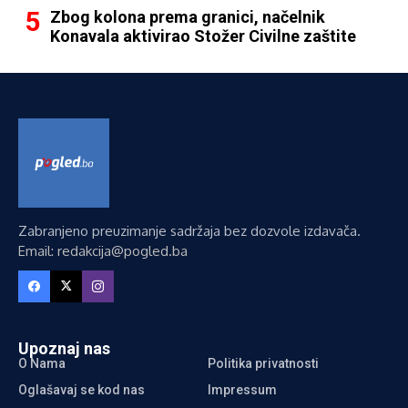
Zbog kolona prema granici, načelnik
Konavala aktivirao Stožer Civilne zaštite
Zabranjeno preuzimanje sadržaja bez dozvole izdavača.
Email: redakcija@pogled.ba
Upoznaj nas
O Nama
Politika privatnosti
Oglašavaj se kod nas
Impressum