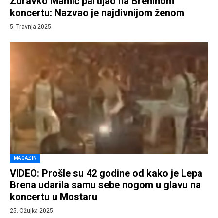
Zdravko Mamić partijao na Breninom
koncertu: Nazvao je najdivnijom ženom
5. Travnja 2025.
MAGAZIN
VIDEO: Prošle su 42 godine od kako je Lepa
Brena udarila samu sebe nogom u glavu na
koncertu u Mostaru
25. Ožujka 2025.