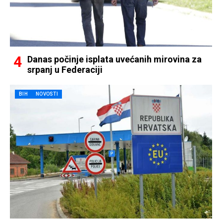
Danas počinje isplata uvećanih mirovina za
srpanj u Federaciji
BIH
NOVOSTI