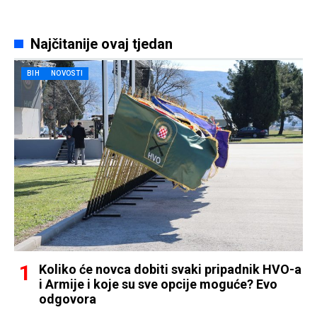
Najčitanije ovaj tjedan
BIH
NOVOSTI
Koliko će novca dobiti svaki pripadnik HVO-a
i Armije i koje su sve opcije moguće? Evo
odgovora