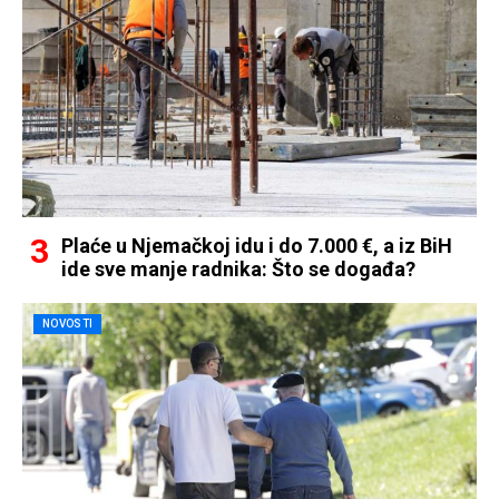
Plaće u Njemačkoj idu i do 7.000 €, a iz BiH
ide sve manje radnika: Što se događa?
NOVOSTI