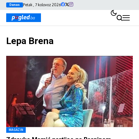
Petak , 7 kolovoz 2026
Danas
Lepa Brena
MAGAZIN