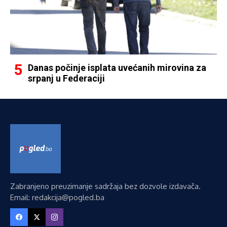
Danas počinje isplata uvećanih mirovina za
srpanj u Federaciji
Zabranjeno preuzimanje sadržaja bez dozvole izdavača.
Email: redakcija@pogled.ba