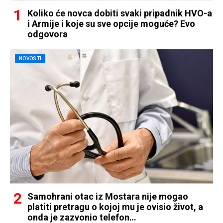
Koliko će novca dobiti svaki pripadnik HVO-a
i Armije i koje su sve opcije moguće? Evo
odgovora
NOVOSTI
Samohrani otac iz Mostara nije mogao
platiti pretragu o kojoj mu je ovisio život, a
onda je zazvonio telefon…