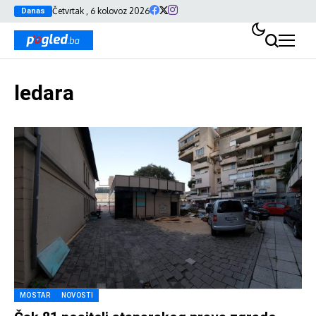
Četvrtak , 6 kolovoz 2026
Danas
ledara
MOSTAR
NOVOSTI