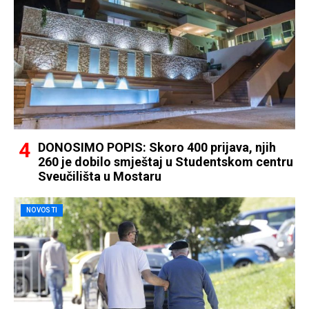
DONOSIMO POPIS: Skoro 400 prijava, njih
260 je dobilo smještaj u Studentskom centru
Sveučilišta u Mostaru
NOVOSTI