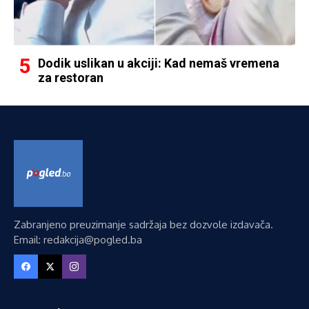
Dodik uslikan u akciji: Kad nemaš vremena
za restoran
Zabranjeno preuzimanje sadržaja bez dozvole izdavača.
Email: redakcija@pogled.ba