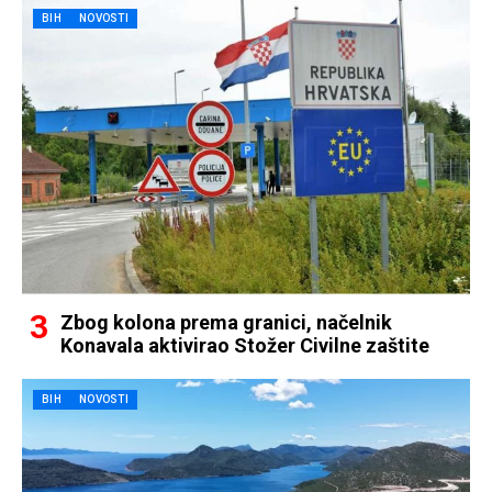
BIH
NOVOSTI
Zbog kolona prema granici, načelnik
Konavala aktivirao Stožer Civilne zaštite
BIH
NOVOSTI