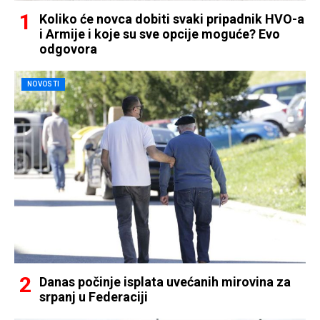
Koliko će novca dobiti svaki pripadnik HVO-a
i Armije i koje su sve opcije moguće? Evo
odgovora
NOVOSTI
Danas počinje isplata uvećanih mirovina za
srpanj u Federaciji