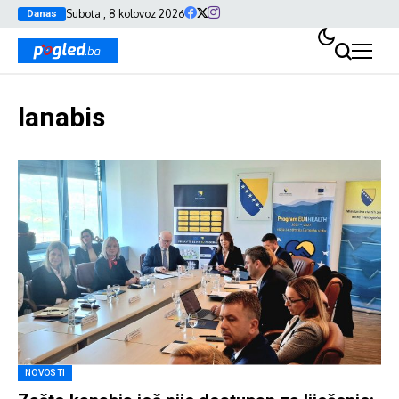
Subota , 8 kolovoz 2026
Danas
lanabis
NOVOSTI