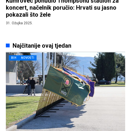
Kumrovec ponudio Thompsonu stadion za
koncert, načelnik poručio: Hrvati su jasno
pokazali što žele
31. Ožujka 2025.
Najčitanije ovaj tjedan
BIH
NOVOSTI