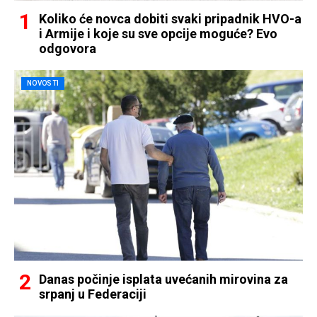
Koliko će novca dobiti svaki pripadnik HVO-a
i Armije i koje su sve opcije moguće? Evo
odgovora
NOVOSTI
Danas počinje isplata uvećanih mirovina za
srpanj u Federaciji