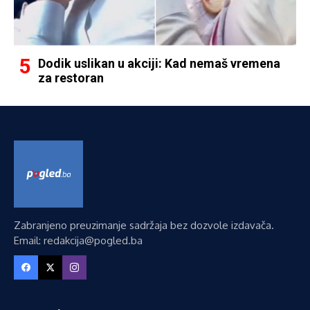
Dodik uslikan u akciji: Kad nemaš vremena
za restoran
Zabranjeno preuzimanje sadržaja bez dozvole izdavača.
Email: redakcija@pogled.ba