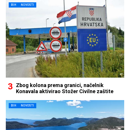
BIH
NOVOSTI
Zbog kolona prema granici, načelnik
Konavala aktivirao Stožer Civilne zaštite
BIH
NOVOSTI