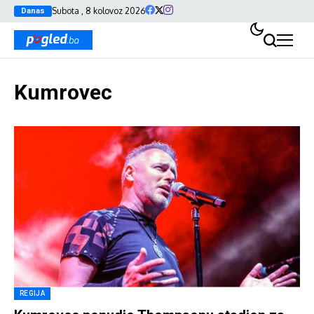
Subota , 8 kolovoz 2026
Danas
Kumrovec
REGIJA