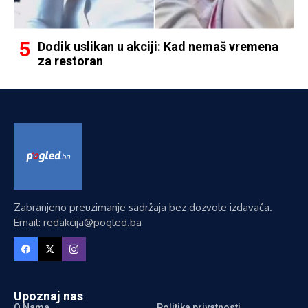
Dodik uslikan u akciji: Kad nemaš vremena
za restoran
Zabranjeno preuzimanje sadržaja bez dozvole izdavača.
Email: redakcija@pogled.ba
Upoznaj nas
O Nama
Politika privatnosti