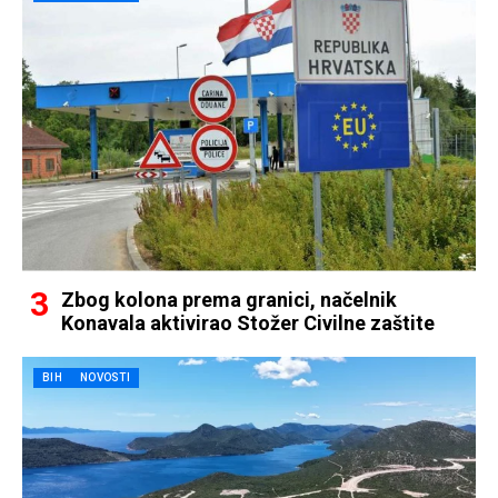
Zbog kolona prema granici, načelnik
Konavala aktivirao Stožer Civilne zaštite
BIH
NOVOSTI