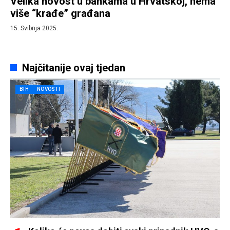
Velika novost u bankama u Hrvatskoj, nema
više “krađe” građana
15. Svibnja 2025.
Najčitanije ovaj tjedan
BIH
NOVOSTI