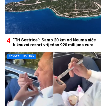
“Tri Sestrice”: Samo 20 km od Neuma niče
luksuzni resort vrijedan 920 milijuna eura
NOVOSTI
POLITIKA