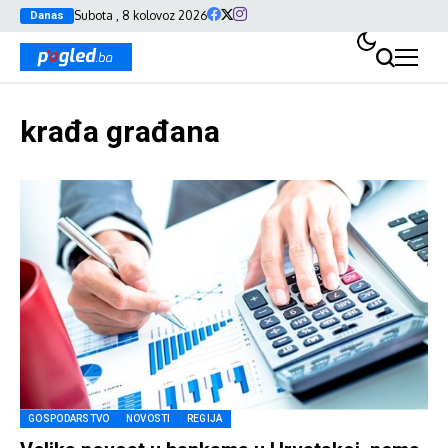
Subota , 8 kolovoz 2026
Danas
krađa građana
GOSPODARSTVO
NOVOSTI
REGIJA