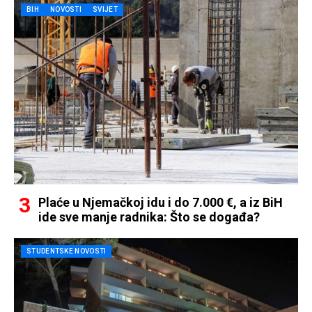
BIH
NOVOSTI
SVIJET
Plaće u Njemačkoj idu i do 7.000 €, a iz BiH
ide sve manje radnika: Što se događa?
STUDENTSKE NOVOSTI