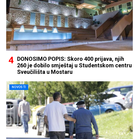
DONOSIMO POPIS: Skoro 400 prijava, njih
260 je dobilo smještaj u Studentskom centru
Sveučilišta u Mostaru
NOVOSTI