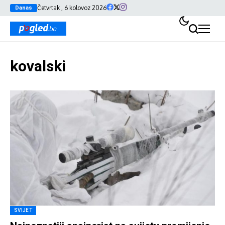
Četvrtak , 6 kolovoz 2026
Danas
kovalski
SVIJET