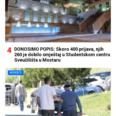
DONOSIMO POPIS: Skoro 400 prijava, njih
260 je dobilo smještaj u Studentskom centru
Sveučilišta u Mostaru
NOVOSTI