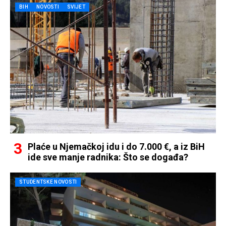
BIH
NOVOSTI
SVIJET
Plaće u Njemačkoj idu i do 7.000 €, a iz BiH
ide sve manje radnika: Što se događa?
STUDENTSKE NOVOSTI