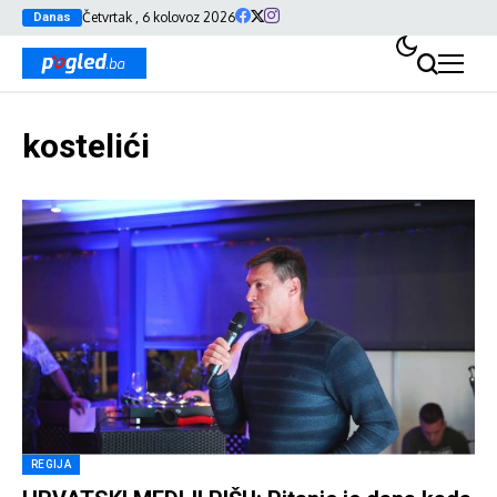
Četvrtak , 6 kolovoz 2026
Danas
kostelići
REGIJA