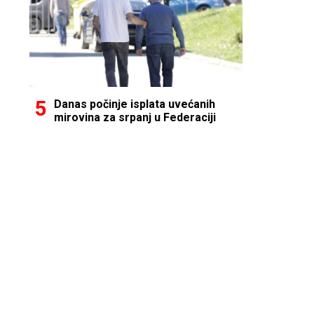
Danas počinje isplata uvećanih
mirovina za srpanj u Federaciji