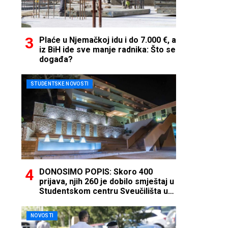
Plaće u Njemačkoj idu i do 7.000 €, a
iz BiH ide sve manje radnika: Što se
događa?
STUDENTSKE NOVOSTI
DONOSIMO POPIS: Skoro 400
prijava, njih 260 je dobilo smještaj u
Studentskom centru Sveučilišta u
Mostaru
NOVOSTI