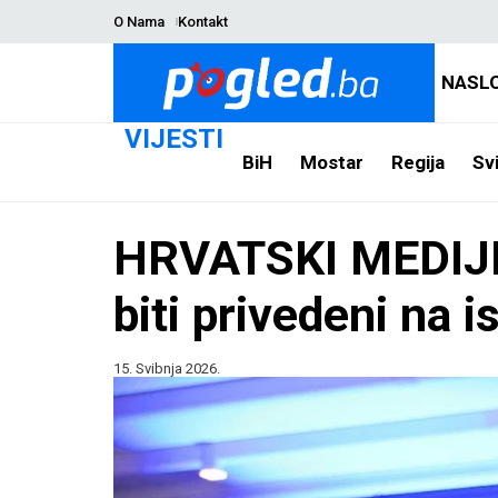
O Nama
Kontakt
NASL
VIJESTI
BiH
Mostar
Regija
Svi
HRVATSKI MEDIJI P
biti privedeni na i
15. Svibnja 2026.