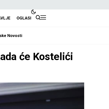
AVLJE
OGLASI
ske Novosti
ada će Kostelići