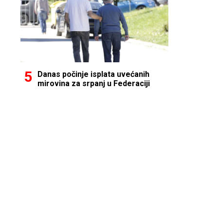
Danas počinje isplata uvećanih
mirovina za srpanj u Federaciji