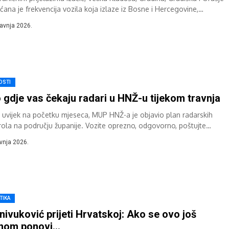
ćana je frekvencija vozila koja izlaze iz Bosne i Hercegovine,
pćio je BIHAMK...
ravnja 2026.
OSTI
 gdje vas čekaju radari u HNŽ-u tijekom travnja
i uvijek na početku mjeseca, MUP HNŽ-a je objavio plan radarskih
rola na području županije. Vozite oprezno, odgovorno, poštujte
la u prometu...
avnja 2026.
TIKA
nivuković prijeti Hrvatskoj: Ako se ovo još
dnom ponovi…