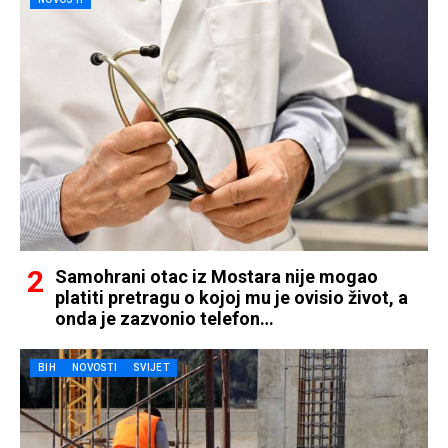
Samohrani otac iz Mostara nije mogao
platiti pretragu o kojoj mu je ovisio život, a
onda je zazvonio telefon…
BIH
NOVOSTI
SVIJET