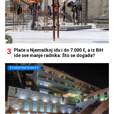
Plaće u Njemačkoj idu i do 7.000 €, a iz BiH
ide sve manje radnika: Što se događa?
STUDENTSKE NOVOSTI