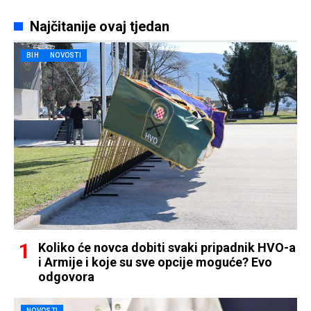
Najčitanije ovaj tjedan
BIH
NOVOSTI
Koliko će novca dobiti svaki pripadnik HVO-a
i Armije i koje su sve opcije moguće? Evo
odgovora
NOVOSTI