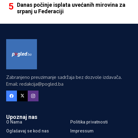
Danas počinje isplata uvećanih mirovina za
srpanj u Federaciji
Zabranjeno preuzimanje sadržaja bez dozvole izdavača.
Email: redakcija@pogled.ba
Upoznaj nas
O Nama
Politika privatnosti
Oglašavaj se kod nas
Impressum