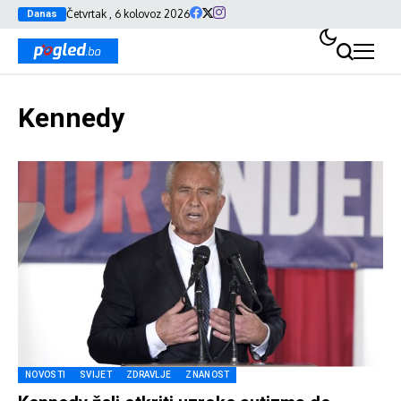
Četvrtak , 6 kolovoz 2026
Danas
Kennedy
NOVOSTI
SVIJET
ZDRAVLJE
ZNANOST