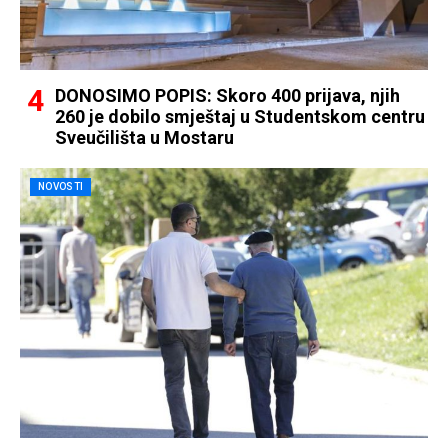
DONOSIMO POPIS: Skoro 400 prijava, njih
260 je dobilo smještaj u Studentskom centru
Sveučilišta u Mostaru
NOVOSTI