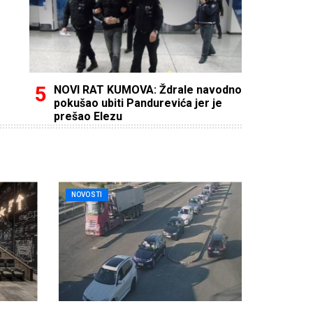
NOVI RAT KUMOVA: Ždrale navodno
pokušao ubiti Pandurevića jer je
prešao Elezu
NOVOSTI