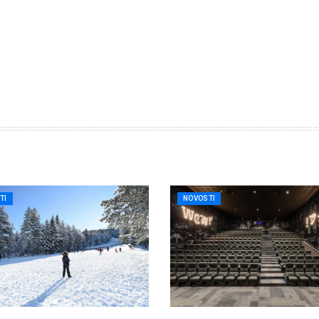
TI
NOVOSTI