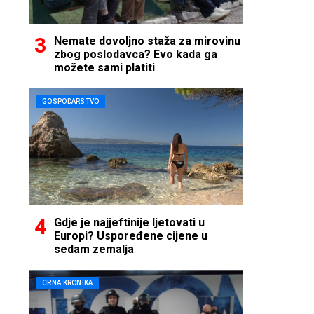
Nemate dovoljno staža za mirovinu
zbog poslodavca? Evo kada ga
možete sami platiti
GOSPODARSTVO
Gdje je najjeftinije ljetovati u
Europi? Uspoređene cijene u
sedam zemalja
CRNA KRONIKA