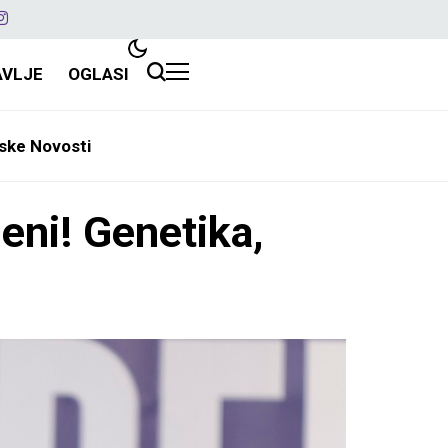
AVLJE
OGLASI
ske Novosti
eni! Genetika,