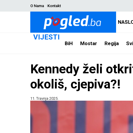
O Nama
Kontakt
NASL
VIJESTI
BiH
Mostar
Regija
Svi
Kennedy želi otkri
okoliš, cjepiva?!
11. Travnja 2025.