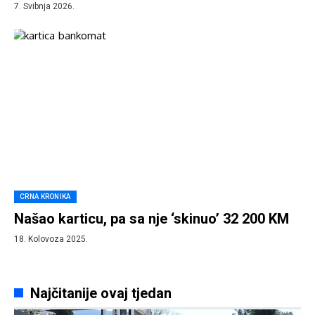
7. Svibnja 2026.
CRNA KRONIKA
Našao karticu, pa sa nje ‘skinuo’ 32 200 KM
18. Kolovoza 2025.
Najčitanije ovaj tjedan