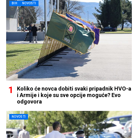
BIH
NOVOSTI
Koliko će novca dobiti svaki pripadnik HVO-a
i Armije i koje su sve opcije moguće? Evo
odgovora
NOVOSTI