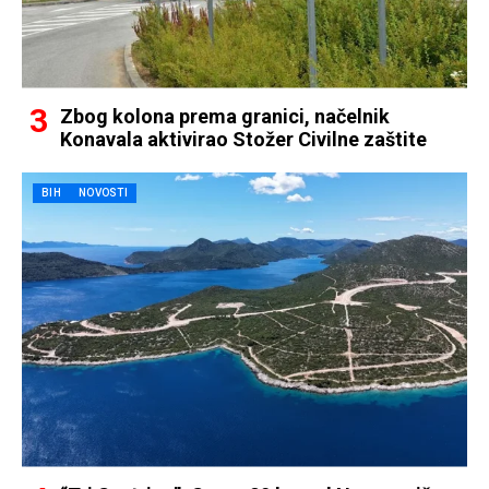
Zbog kolona prema granici, načelnik
Konavala aktivirao Stožer Civilne zaštite
BIH
NOVOSTI