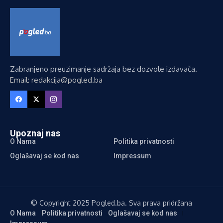
Zabranjeno preuzimanje sadržaja bez dozvole izdavača.
Email: redakcija@pogled.ba
Upoznaj nas
O Nama
Politika privatnosti
Oglašavaj se kod nas
Impressum
© Copyright 2025 Pogled.ba. Sva prava pridržana
O Nama
Politika privatnosti
Oglašavaj se kod nas