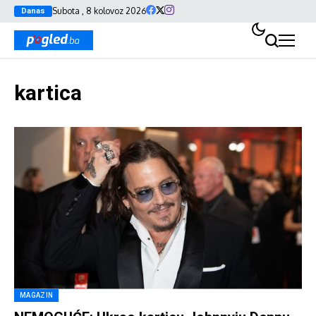
Subota , 8 kolovoz 2026
Danas
kartica
MAGAZIN