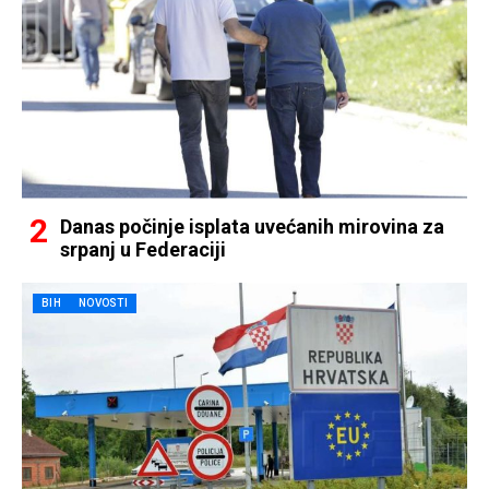
Danas počinje isplata uvećanih mirovina za
srpanj u Federaciji
BIH
NOVOSTI