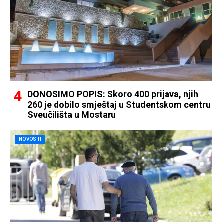
DONOSIMO POPIS: Skoro 400 prijava, njih
260 je dobilo smještaj u Studentskom centru
Sveučilišta u Mostaru
NOVOSTI