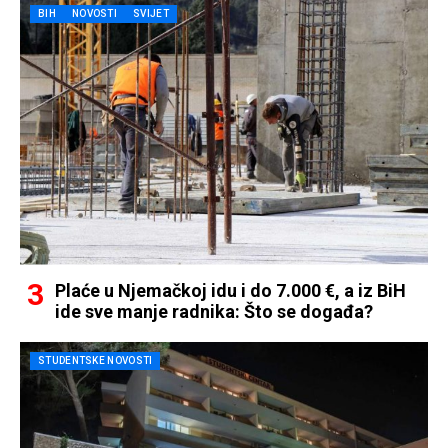
BIH
NOVOSTI
SVIJET
Plaće u Njemačkoj idu i do 7.000 €, a iz BiH
ide sve manje radnika: Što se događa?
STUDENTSKE NOVOSTI