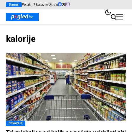
Petak , 7 kolovoz 2026
Danas
kalorije
ZDRAVLJE