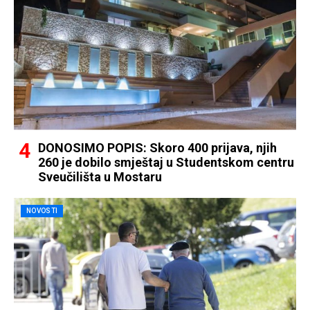
DONOSIMO POPIS: Skoro 400 prijava, njih
260 je dobilo smještaj u Studentskom centru
Sveučilišta u Mostaru
NOVOSTI