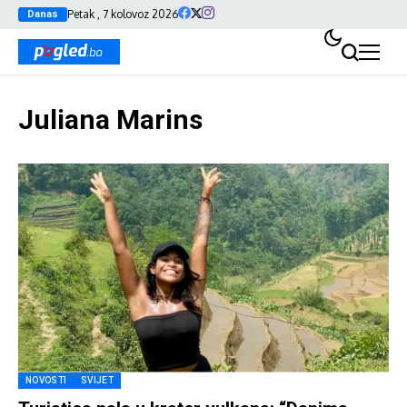
Petak , 7 kolovoz 2026
Danas
Juliana Marins
NOVOSTI
SVIJET