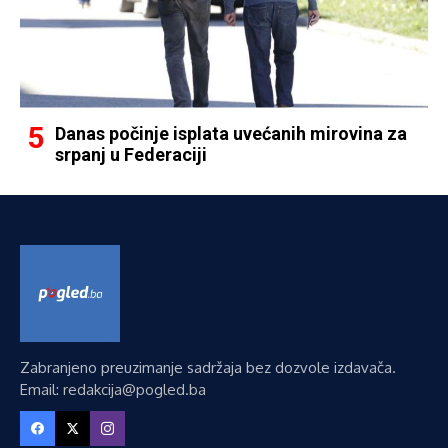
Danas počinje isplata uvećanih mirovina za
srpanj u Federaciji
Zabranjeno preuzimanje sadržaja bez dozvole izdavača.
Email: redakcija@pogled.ba