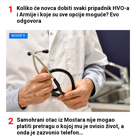
Koliko će novca dobiti svaki pripadnik HVO-a
i Armije i koje su sve opcije moguće? Evo
odgovora
NOVOSTI
Samohrani otac iz Mostara nije mogao
platiti pretragu o kojoj mu je ovisio život, a
onda je zazvonio telefon…