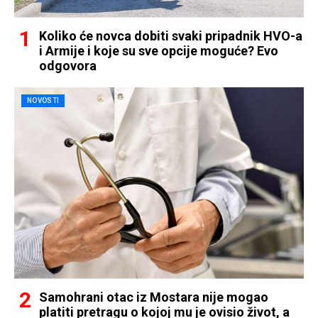
Koliko će novca dobiti svaki pripadnik HVO-a
i Armije i koje su sve opcije moguće? Evo
odgovora
NOVOSTI
Samohrani otac iz Mostara nije mogao
platiti pretragu o kojoj mu je ovisio život, a