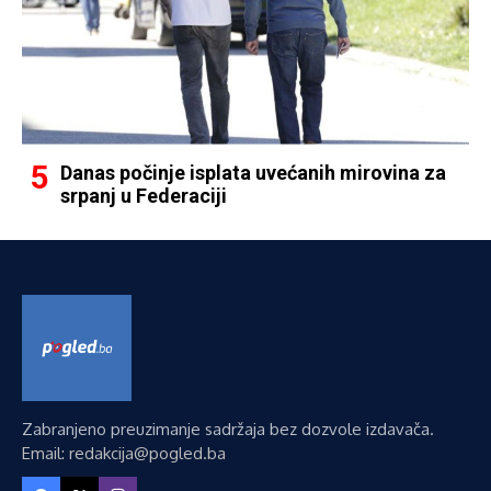
Danas počinje isplata uvećanih mirovina za
srpanj u Federaciji
Zabranjeno preuzimanje sadržaja bez dozvole izdavača.
Email: redakcija@pogled.ba