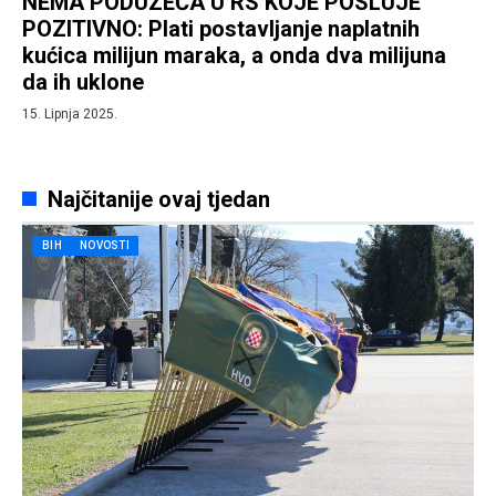
NEMA PODUZEĆA U RS KOJE POSLUJE
POZITIVNO: Plati postavljanje naplatnih
kućica milijun maraka, a onda dva milijuna
da ih uklone
15. Lipnja 2025.
Najčitanije ovaj tjedan
BIH
NOVOSTI