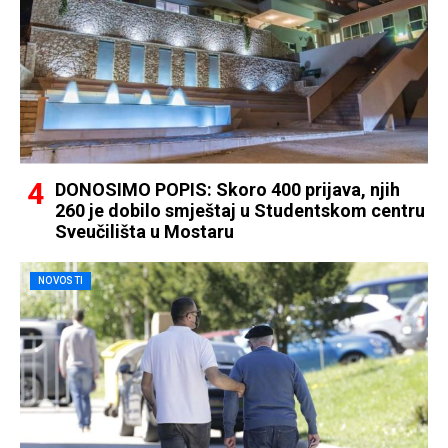
DONOSIMO POPIS: Skoro 400 prijava, njih
260 je dobilo smještaj u Studentskom centru
Sveučilišta u Mostaru
NOVOSTI