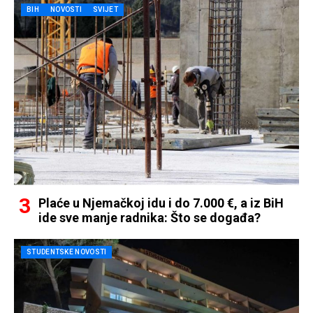
BIH
NOVOSTI
SVIJET
Plaće u Njemačkoj idu i do 7.000 €, a iz BiH
ide sve manje radnika: Što se događa?
STUDENTSKE NOVOSTI