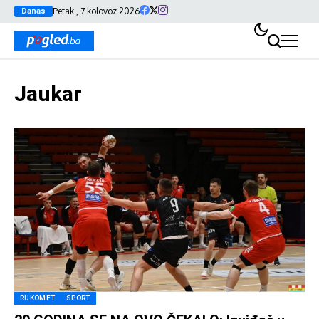
Petak , 7 kolovoz 2026
Danas
Jaukar
RUKOMET
SPORT