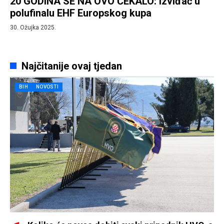
20 GODINA SE NA OVO ČEKALO: Izviđač u
polufinalu EHF Europskog kupa
30. Ožujka 2025.
Najčitanije ovaj tjedan
BIH
NOVOSTI