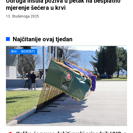
Udruga Insula poziva u petak na besplatno
mjerenje šećera u krvi
13. Studenoga 2025.
Najčitanije ovaj tjedan
BIH
NOVOSTI