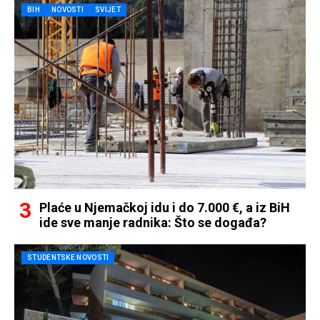
BIH
NOVOSTI
SVIJET
Plaće u Njemačkoj idu i do 7.000 €, a iz BiH
ide sve manje radnika: Što se događa?
STUDENTSKE NOVOSTI