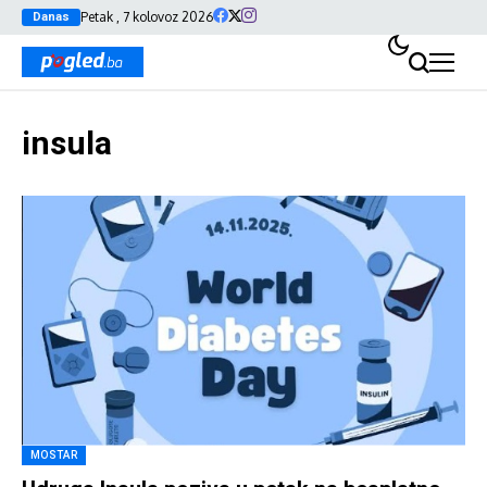
Petak , 7 kolovoz 2026
Danas
insula
MOSTAR