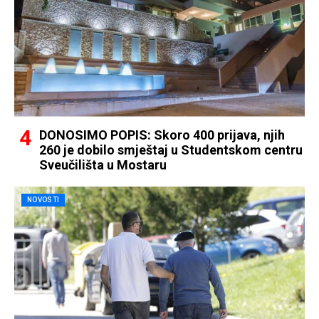
DONOSIMO POPIS: Skoro 400 prijava, njih
260 je dobilo smještaj u Studentskom centru
Sveučilišta u Mostaru
NOVOSTI