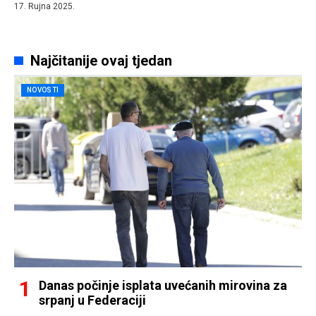
17. Rujna 2025.
Najčitanije ovaj tjedan
NOVOSTI
Danas počinje isplata uvećanih mirovina za
srpanj u Federaciji