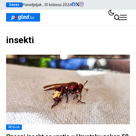
Ponedjeljak , 10 kolovoz 2026
Danas
insekti
REGIJA