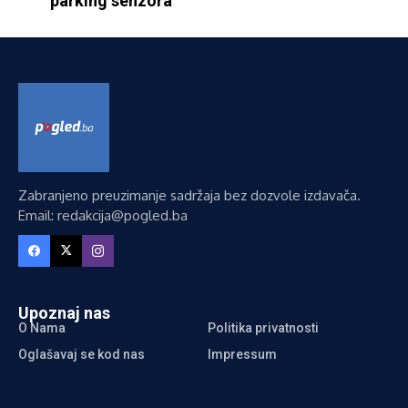
parking senzora
Zabranjeno preuzimanje sadržaja bez dozvole izdavača.
Email: redakcija@pogled.ba
Upoznaj nas
O Nama
Politika privatnosti
Oglašavaj se kod nas
Impressum