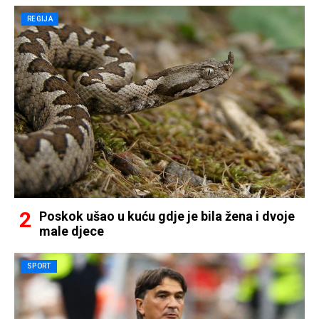
REGIJA
Poskok ušao u kuću gdje je bila žena i dvoje
male djece
SPORT