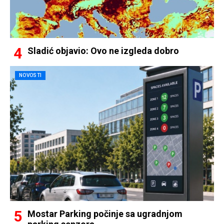
Sladić objavio: Ovo ne izgleda dobro
NOVOSTI
Mostar Parking počinje sa ugradnjom