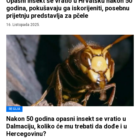
Opasni insekt se vratio u Hrvatsku nakon 50
godina, pokušavaju ga iskorijeniti, posebnu
prijetnju predstavlja za pčele
16. Listopada 2025.
REGIJA
Nakon 50 godina opasni insekt se vratio u
Dalmaciju, koliko će mu trebati da dođe i u
Hercegovinu?