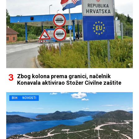
Zbog kolona prema granici, načelnik
Konavala aktivirao Stožer Civilne zaštite
BIH
NOVOSTI