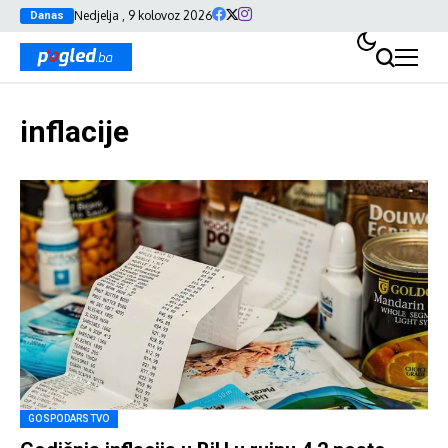
Nedjelja , 9 kolovoz 2026
Danas
inflacije
GOSPODARSTVO