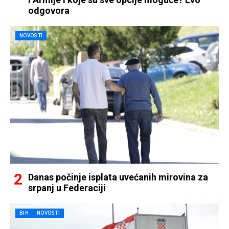
odgovora
NOVOSTI
Danas počinje isplata uvećanih mirovina za
srpanj u Federaciji
BIH
NOVOSTI