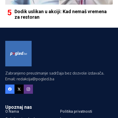
Dodik uslikan u akciji: Kad nemaš vremena
za restoran
Zabranjeno preuzimanje sadržaja bez dozvole izdavača.
Email: redakcija@pogled.ba
Upoznaj nas
O Nama
Politika privatnosti