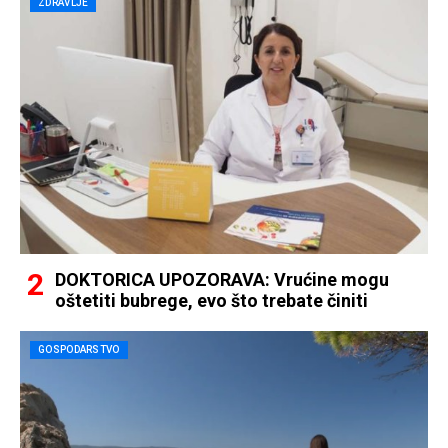
ZDRAVLJE
DOKTORICA UPOZORAVA: Vrućine mogu
oštetiti bubrege, evo što trebate činiti
GOSPODARSTVO