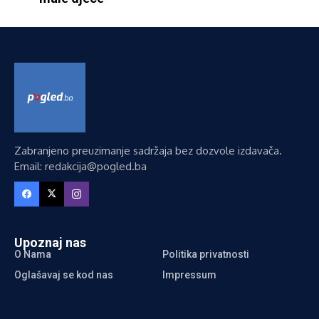
Zabranjeno preuzimanje sadržaja bez dozvole izdavača.
Email: redakcija@pogled.ba
Upoznaj nas
O Nama
Politika privatnosti
Oglašavaj se kod nas
Impressum