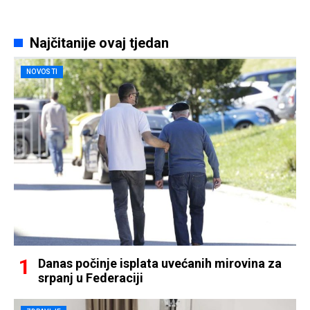
Najčitanije ovaj tjedan
NOVOSTI
Danas počinje isplata uvećanih mirovina za
srpanj u Federaciji