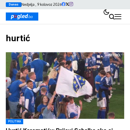
Nedjelja , 9 kolovoz 2026
Danas
hurtić
POLITIKA