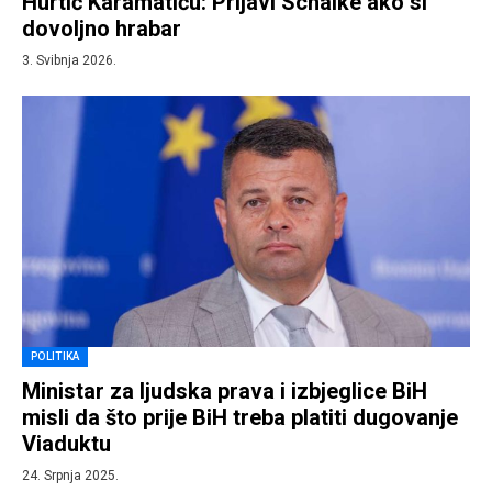
Hurtić Karamatiću: Prijavi Schalke ako si
dovoljno hrabar
3. Svibnja 2026.
POLITIKA
Ministar za ljudska prava i izbjeglice BiH
misli da što prije BiH treba platiti dugovanje
Viaduktu
24. Srpnja 2025.