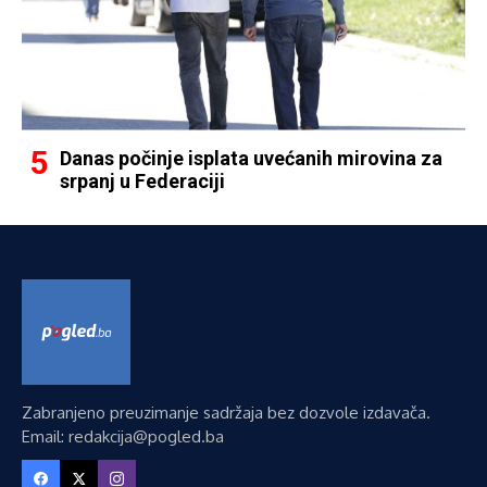
Danas počinje isplata uvećanih mirovina za
srpanj u Federaciji
Zabranjeno preuzimanje sadržaja bez dozvole izdavača.
Email: redakcija@pogled.ba