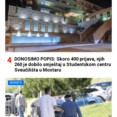
DONOSIMO POPIS: Skoro 400 prijava, njih
260 je dobilo smještaj u Studentskom centru
Sveučilišta u Mostaru
NOVOSTI