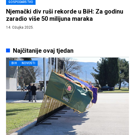
GOSPODARSTVO
Njemački div ruši rekorde u BiH: Za godinu
zaradio više 50 milijuna maraka
14. Ožujka 2025.
Najčitanije ovaj tjedan
BIH
NOVOSTI