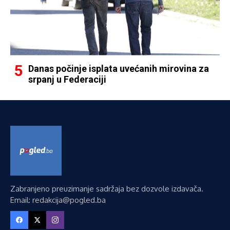
Danas počinje isplata uvećanih mirovina za
srpanj u Federaciji
Zabranjeno preuzimanje sadržaja bez dozvole izdavača.
Email: redakcija@pogled.ba