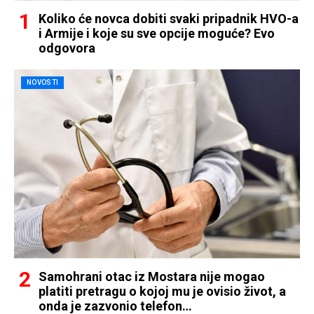
Koliko će novca dobiti svaki pripadnik HVO-a
i Armije i koje su sve opcije moguće? Evo
odgovora
NOVOSTI
Samohrani otac iz Mostara nije mogao
platiti pretragu o kojoj mu je ovisio život, a
onda je zazvonio telefon…