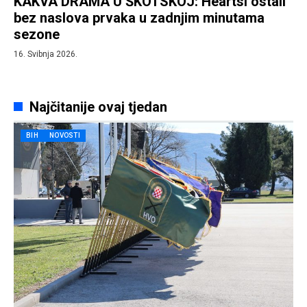
KAKVA DRAMA U ŠKOTSKOJ: Heartsi ostali
bez naslova prvaka u zadnjim minutama
sezone
16. Svibnja 2026.
Najčitanije ovaj tjedan
BIH
NOVOSTI