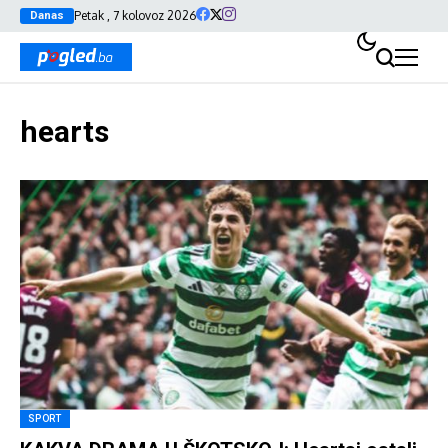
Petak , 7 kolovoz 2026
Danas
hearts
SPORT