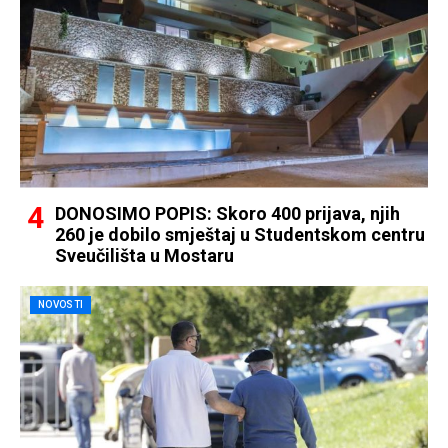
DONOSIMO POPIS: Skoro 400 prijava, njih
260 je dobilo smještaj u Studentskom centru
Sveučilišta u Mostaru
NOVOSTI