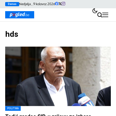
Nedjelja , 9 kolovoz 2026
Danas
hds
POLITIKA