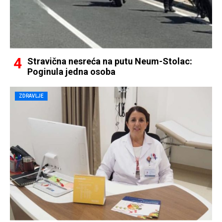
Stravična nesreća na putu Neum-Stolac:
Poginula jedna osoba
ZDRAVLJE