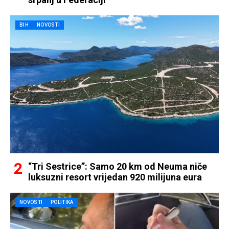
BIH
NOVOSTI
“Tri Sestrice”: Samo 20 km od Neuma niče
luksuzni resort vrijedan 920 milijuna eura
NOVOSTI
POLITIKA