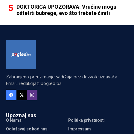
DOKTORICA UPOZORAVA: Vrućine mogu
oštetiti bubrege, evo što trebate činiti
Zabranjeno preuzimanje sadržaja bez dozvole izdavača.
Email: redakcija@pogled.ba
Upoznaj nas
O Nama
Politika privatnosti
Oglašavaj se kod nas
Impressum