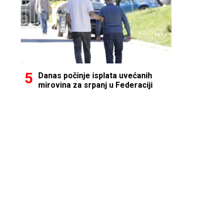
Danas počinje isplata uvećanih
mirovina za srpanj u Federaciji