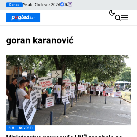
Petak , 7 kolovoz 2026
Danas
goran karanović
BIH
NOVOSTI