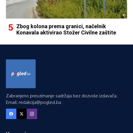
Zbog kolona prema granici, načelnik
Konavala aktivirao Stožer Civilne zaštite
Zabranjeno preuzimanje sadržaja bez dozvole izdavača.
Email: redakcija@pogled.ba