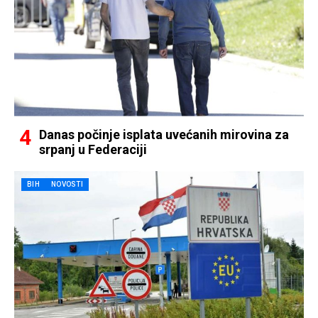
Danas počinje isplata uvećanih mirovina za
srpanj u Federaciji
BIH
NOVOSTI