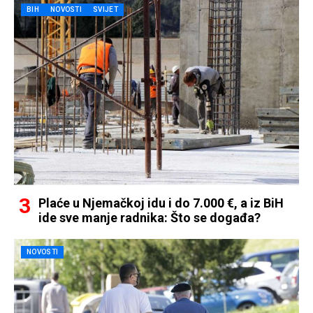
BIH
NOVOSTI
SVIJET
Plaće u Njemačkoj idu i do 7.000 €, a iz BiH
ide sve manje radnika: Što se događa?
NOVOSTI